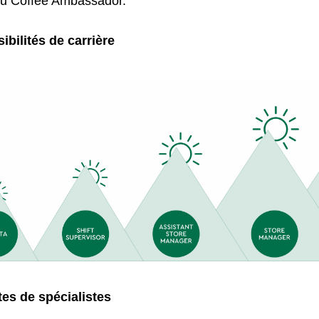
ou Coffee Ambassador.
ibilités de carrière
es de spécialistes