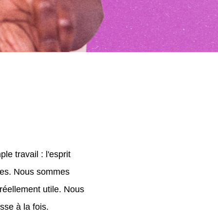
e travail : l'esprit
cipes. Nous sommes
réellement utile. Nous
se à la fois.