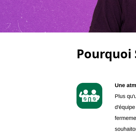
Pourquoi 
Une atm
Plus qu'u
d'équipe
fermemen
souhaito