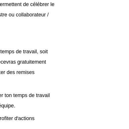
ermettent de célébrer le
tre ou collaborateur /
emps de travail, soit
recevras gratuitement
iter des remises
r ton temps de travail
équipe.
ofiter d'actions