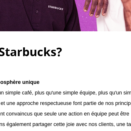
Starbucks?
osphère unique
n simple café, plus qu'une simple équipe, plus qu'un simpl
 et une approche respectueuse font partie de nos prin
t convaincus que seule une action en équipe peut être 
ns également partager cette joie avec nos clients, une tas