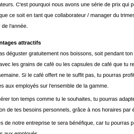
ateurs. C'est pourquoi nous avons une série de prix qui p
que ce soit en tant que collaborateur / manager du trimes
de l'année.
tages attractifs
as déguster gratuitement nos boissons, soit pendant ton t
 avec les grains de café ou les capsules de café que tu 
maine. Si le café offert ne te suffit pas, tu pourras prof
s aux employés sur l'ensemble de la gamme.
gérer ton temps comme tu le souhaites, tu pourras adapte
ion de tes besoins personnels, grâce à nos horaires par 
s de notre entreprise te sera bénéfique, car tu pourras pr
s aux employés.