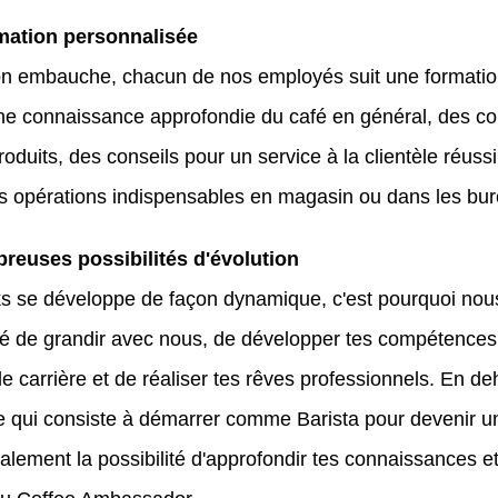
mation personnalisée
n embauche, chacun de nos employés suit une formation
une connaissance approfondie du café en général, des c
roduits, des conseils pour un service à la clientèle réuss
es opérations indispensables en magasin ou dans les bu
reuses possibilités d'évolution
s se développe de façon dynamique, c'est pourquoi nous v
ité de grandir avec nous, de développer tes compétences
 de carrière et de réaliser tes rêves professionnels. En d
e qui consiste à démarrer comme Barista pour devenir un
alement la possibilité d'approfondir tes connaissances e