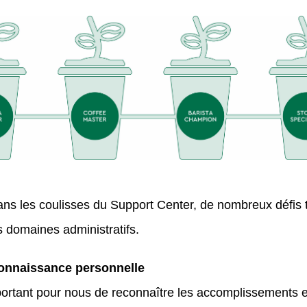
s les coulisses du Support Center, de nombreux défis t
ts domaines administratifs.
onnaissance personnelle
mportant pour nous de reconnaître les accomplissements 