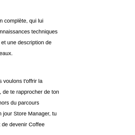
 complète, qui lui
onnaissances techniques
i et une description de
reaux.
oulons t'offrir la
, de te rapprocher de ton
ehors du parcours
 jour Store Manager, tu
t de devenir Coffee