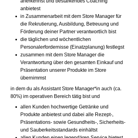
anerkennst und bestärkendes Coaching
anbietest
in Zusammenarbeit mit dem Store Manager für
die Rekrutierung, Ausbildung, Betreuung und
Förderung deiner Partner verantwortlich bist
die täglichen und wöchentlichen
Personalerfordernisse (Einatzplanung) festlegst
zusammen mit dem Store Manager die
Verantwortung über den gesamten Einkauf und
Präsentation unserer Produkte im Store
übernimmst
in dem du als Assistant Store Manager*in auch (ca.
80%) im operativen Bereich tätig bist und
allen Kunden hochwertige Getränke und
Produkte anbietest und dabei alle Rezept-,
Präsentations- sowie Gesundheits-, Sicherheits-
und Sauberkeitsstandards einhältst
allen Kunden einen legendären Service bietest