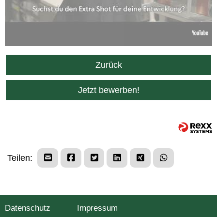
Zurück
Jetzt bewerben!
Teilen:
Datenschutz
Impressum